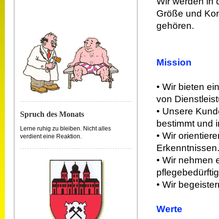
Wir werden in 
Größe und Kom
gehören.
Mission
• Wir bieten 
von Dienstleis
• Unsere Kunde
Spruch des Monats
bestimmt und i
Lerne ruhig zu bleiben. Nicht alles
• Wir orientie
verdient eine Reaktion.
Erkenntnissen
• Wir nehmen e
pflegebedürfti
• Wir begeister
Werte