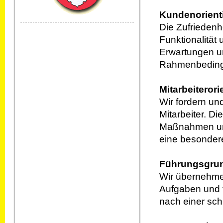
Kundenorient
Die Zufriedenh
Funktionalität 
Erwartungen un
Rahmenbedin
Mitarbeiterori
Wir fordern u
Mitarbeiter. Di
Maßnahmen unte
eine besonder
Führungsgrun
Wir übernehmen
Aufgaben und fü
nach einer sch