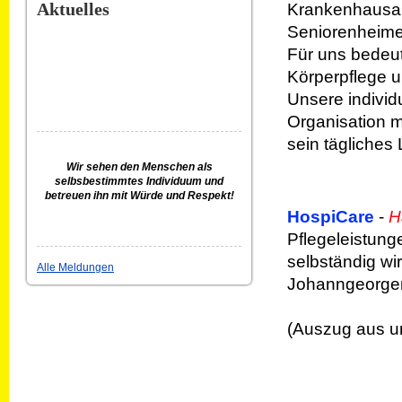
Aktuelles
Krankenhausauf
Seniorenheime
Für uns bedeut
Körperpflege 
Unsere individ
Organisation m
sein tägliches
Wir sehen den Menschen als
selbsbestimmtes Individuum und
betreuen ihn mit Würde und Respekt!
HospiCare
-
H
Pflegeleistunge
selbständig wi
Alle Meldungen
Johanngeorgen
(Auszug aus u